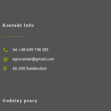
Kontakt Info
tel. +48 609 748 385
egrocenter@gmail.com
66-200 Świebodzin
Godziny pracy