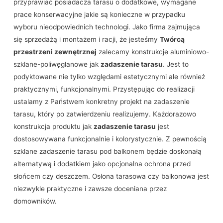
przyprawiać posiadacza tarasu o dodatkowe, wymagane
prace konserwacyjne jakie są konieczne w przypadku
wyboru nieodpowiednich technologi. Jako firma zajmująca
się sprzedażą i montażem i racji, że jesteśmy
Twórcą
przestrzeni zewnętrznej
zalecamy konstrukcje aluminiowo-
szklane-poliwęglanowe jak
zadaszenie tarasu
. Jest to
podyktowane nie tylko względami estetycznymi ale również
praktycznymi, funkcjonalnymi. Przystępując do realizacji
ustalamy z Państwem konkretny projekt na zadaszenie
tarasu, który po zatwierdzeniu realizujemy. Każdorazowo
konstrukcja produktu jak
zadaszenie tarasu
jest
dostosowywana funkcjonalnie i kolorystycznie. Z pewnością
szklane zadaszenie tarasu pod balkonem będzie doskonałą
alternatywą i dodatkiem jako opcjonalna ochrona przed
słońcem czy deszczem. Osłona tarasowa czy balkonowa jest
niezwykle praktyczne i zawsze doceniana przez
domowników.